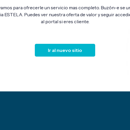
amos para ofrecerle un servicio mas completo. Buzón-e se un
lia ESTELA. Puedes ver nuestra oferta de valor y seguir acced
al portal si eres cliente.
Ir al nuevo sitio