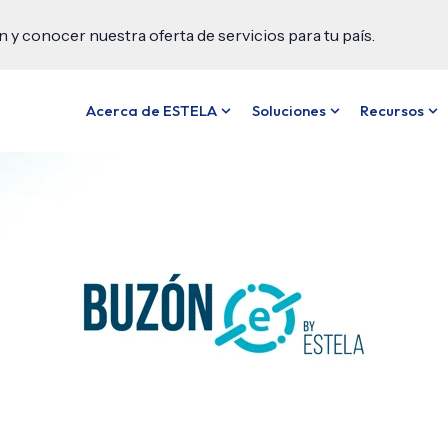
y conocer nuestra oferta de servicios para tu país.
Acerca de ESTELA
Soluciones
Recursos
Show submenu for Acerca de
Show submenu f
Sh