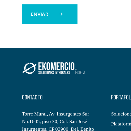
CONTACTO
PORTAFOL
Torre Mural, Av. Insurgentes Sur
Solucion
No.1605, piso 30, Col. San José
Platafor
Insurgentes, CP 03900. Del. Benito