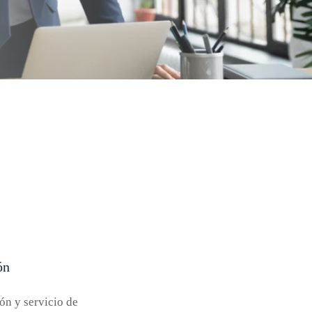
ón
ón y servicio de