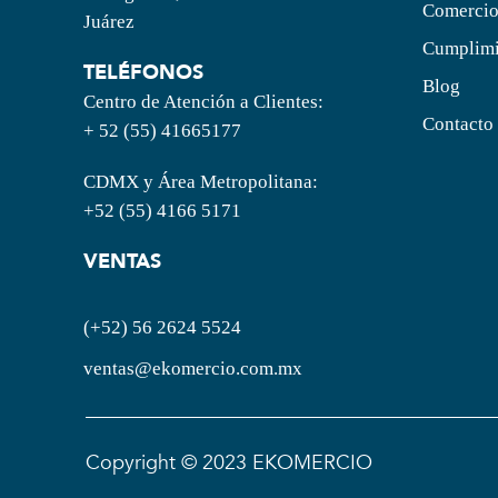
Comercio
Juárez
Cumplimi
TELÉFONOS
Blog
Centro de Atención a Clientes:
Contacto
+ 52 (55) 41665177
CDMX y Área Metropolitana:
+52 (55) 4166 5171
VENTAS
(+52) 56 2624 5524
ventas@ekomercio.com.mx
Copyright © 2023 EKOMERCIO