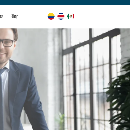
os
Blog