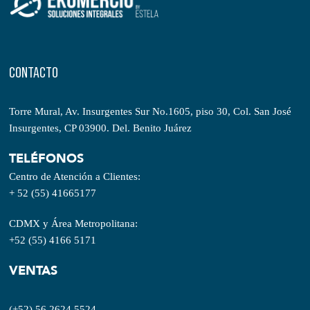
CONTACTO
Torre Mural, Av. Insurgentes Sur No.1605, piso 30, Col. San José
Insurgentes, CP 03900. Del. Benito Juárez
TELÉFONOS
Centro de Atención a Clientes:
+ 52 (55) 41665177
CDMX y Área Metropolitana:
+52 (55) 4166 5171
VENTAS
(+52) 56 2624 5524