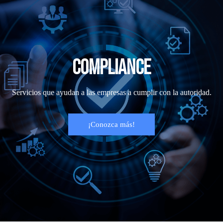
COMPLIANCE
Servicios que ayudan a las empresas a cumplir con la autoridad.
¡Conozca más!