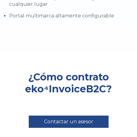
cualquier lugar
Portal multimarca altamente configurable
¿Cómo contrato
eko⁴InvoiceB2C?
Contactar un asesor