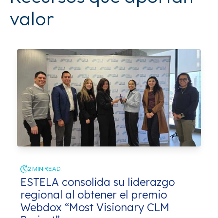
valor
2 MIN READ.
ESTELA consolida su liderazgo
regional al obtener el premio
Webdox “Most Visionary CLM