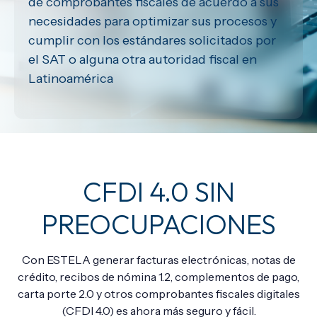
de comprobantes fiscales de acuerdo a sus
necesidades para optimizar sus procesos y
cumplir con los estándares solicitados por
el SAT o alguna otra autoridad fiscal en
Latinoamérica
CFDI 4.0 SIN
PREOCUPACIONES
Con ESTELA generar facturas electrónicas, notas de
crédito, recibos de nómina 1.2, complementos de pago,
carta porte 2.0 y otros comprobantes fiscales digitales
(CFDI 4.0) es ahora más seguro y fácil.