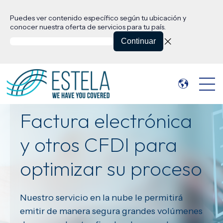
Puedes ver contenido específico según tu ubicación y
conocer nuestra oferta de servicios para tu país.
Continuar
Open 
Factura electrónica
y otros CFDI para
optimizar su proceso
Nuestro servicio en la nube le permitirá
emitir de manera segura grandes volúmenes