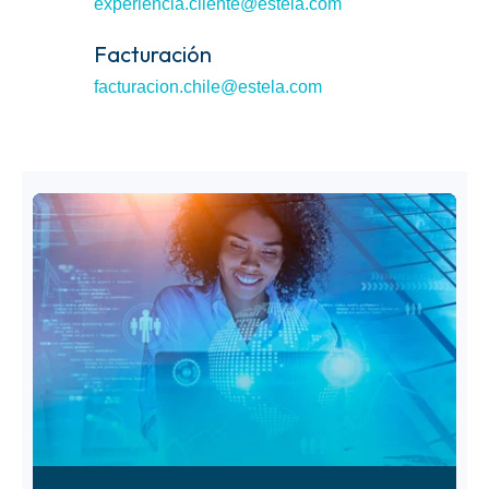
experiencia.cliente@estela.com
Facturación
facturacion.chile@estela.com