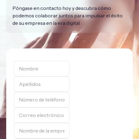
Póngase en contacto hoy y descubra cómo
podemos colaborar juntos para impulsar el éxito
de su empresa en la era digital