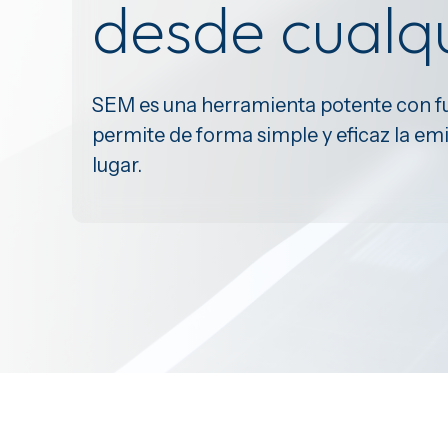
desde cualqu
SEM es una herramienta potente con fu
permite de forma simple y eficaz la em
lugar.