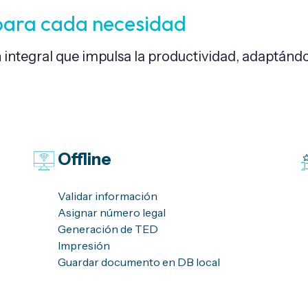
 para cada necesidad
ntegral que impulsa la productividad, adaptánd
Offline
Validar información
Asignar número legal
Generación de TED
Impresión
Guardar documento en DB local