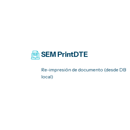
SEM
PrintDTE
Re-impresión
de documento (desde DB
local)