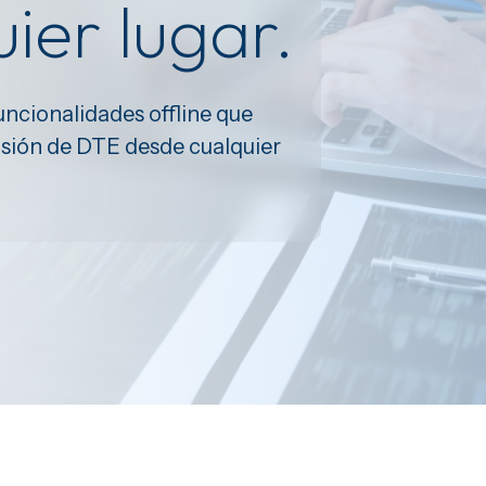
ier lugar.
ncionalidades offline que
isión de DTE desde cualquier