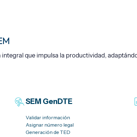
SEM
ntegral que impulsa la productividad, adaptánd
SEM
GenDTE
Validar información
Asignar número legal
Generación de TED