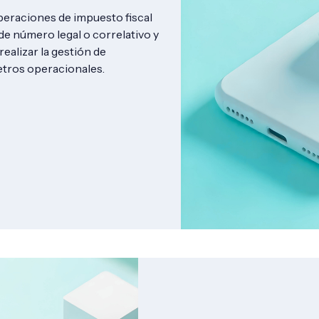
operaciones de impuesto fiscal
de número legal o correlativo y
ealizar la gestión de
etros operacionales.