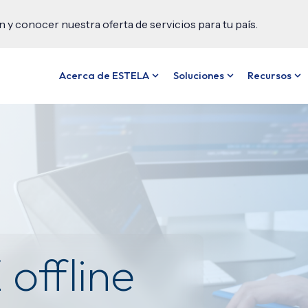
y conocer nuestra oferta de servicios para tu país.
Acerca de ESTELA
Soluciones
Recursos
Show submenu for Acerca de
Show submenu f
Sh
offline