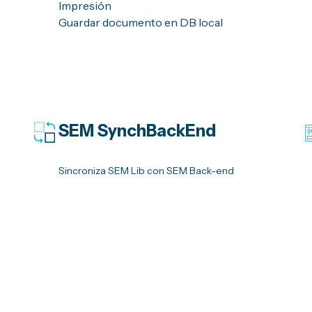
Impresión
Guardar documento en DB local
SEM
SynchBackEnd
Sincroniza SEM
Lib
con SEM Back-
end