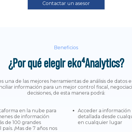
Contactar un asesor
Beneficios
¿Por qué elegir eko⁴Analytics?
es una de las mejores herramientas de análisis de datos
nciliar información para un mejor control fiscal, negocia
decisiones, de esta manera podrá:
taforma en la nube para
Acceder a información 
enes de información
detallada desde cualqui
ás de 100 grandes
en cualquier lugar
 país. ¡Mas de 7 años nos