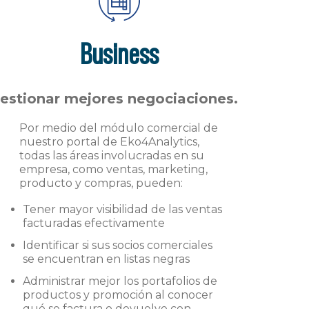
Business
estionar mejores negociaciones.
Por medio del módulo comercial de
nuestro portal de Eko4Analytics,
todas las áreas involucradas en su
empresa, como ventas, marketing,
producto y compras, pueden:
Tener mayor visibilidad de las ventas
facturadas efectivamente
Identificar si sus socios comerciales
se encuentran en listas negras
Administrar mejor los portafolios de
productos y promoción al conocer
qué se factura o devuelve con