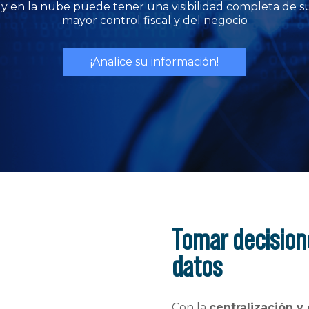
y en la nube puede tener una visibilidad completa de s
mayor control fiscal y del negocio
¡Analice su información!
Tomar decisione
datos
Con la
centralización y