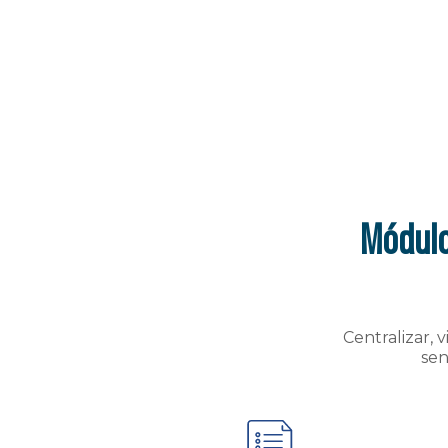
Módulo
Centralizar, 
sen