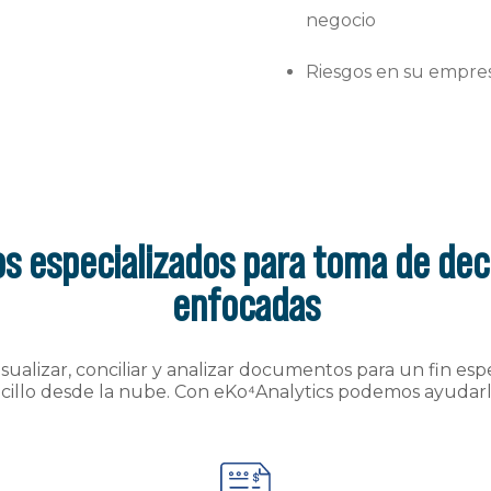
negocio
Riesgos en su empres
s especializados para toma de dec
enfocadas
visualizar, conciliar y analizar documentos para un fin esp
cillo desde la nube. Con eKo⁴Analytics podemos ayudarl