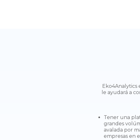
Eko4Analytics 
le ayudará a co
Tener una pla
grandes volúm
avalada por m
empresas en el