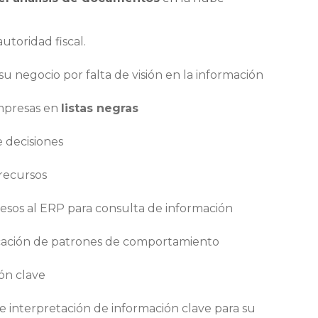
utoridad fiscal.
su negocio por falta de visión en la información
mpresas en
listas negras
e decisiones
recursos
esos al ERP para consulta de información
ficación de patrones de comportamiento
ón clave
 e interpretación de información clave para su