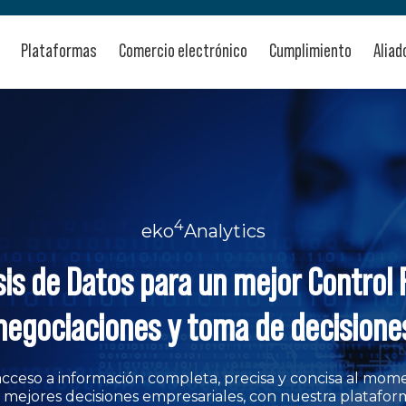
Plataformas
Comercio electrónico
Cumplimiento
Aliad
4
eko
Analytics
sis de Datos
para un mejor Control F
negociaciones y toma de decisione
 acceso a información completa, precisa y concisa al mome
mejores decisiones empresariales, con nuestra plataform