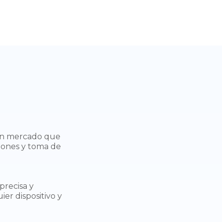
 en mercado que
ciones y toma de
precisa y
er dispositivo y