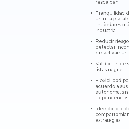
respaldan!
Tranquilidad d
en una plataf
estándares má
industria
Reducir riesgo
detectar incon
proactivamen
Validación de 
listas negras.
Flexibilidad p
acuerdo a sus
autónoma, sin 
dependencias.
Identificar pa
comportamien
estrategias