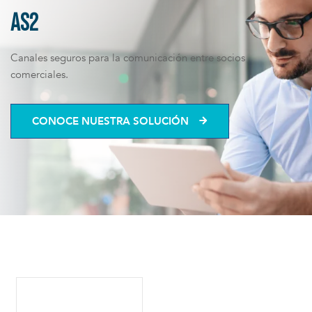
AS2
Canales seguros para la comunicación entre socios
comerciales.
CONOCE NUESTRA SOLUCIÓN