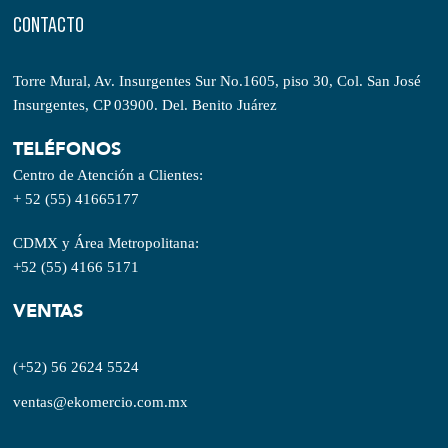
CONTACTO
Torre Mural, Av. Insurgentes Sur No.1605, piso 30, Col. San José
Insurgentes, CP 03900. Del. Benito Juárez
TELÉFONOS
Centro de Atención a Clientes:
+ 52 (55) 41665177
CDMX y Área Metropolitana:
+52 (55) 4166 5171
VENTAS
(+52) 56 2624 5524
ventas@ekomercio.com.mx